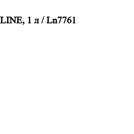
INE, 1 л / Ln7761