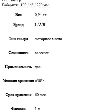
Ln7761
Габариты: 100 / 63 / 220 мм
Вес
0,94 кг
Бренд
LAVR
Тип товара
моторное масло
Сезонность
всесезон
Применяемость
двс
Условия хранения
±30°с
Срок хранения
60 мес
Фасовка
1 л