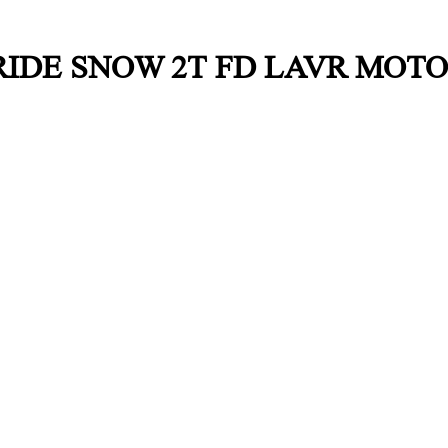
а RIDE SNOW 2Т FD LAVR MOTOL