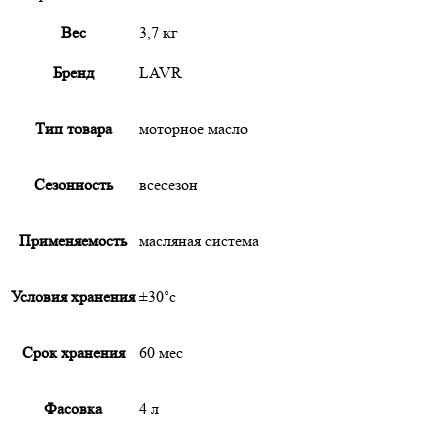
Вес
3,7 кг
Бренд
LAVR
Тип товара
моторное масло
Сезонность
всесезон
Применяемость
масляная система
Условия хранения
±30˚с
Срок хранения
60 мес
Фасовка
4 л