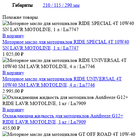
Габариты
210 / 115 / 290 мм
Похожие товары
В корзину
Моторное масло для мотоциклов RIDE SPECIAL 4Т 10W40
SN LAVR MOTOLINE, 1 л / Ln7747
1 025,00
₽
В корзину
Моторное масло для мотоциклов RIDE UNIVERSAL 4Т
10W40 SM LAVR MOTOLINE, 4 л / Ln7746
2 995,00
₽
В корзину
Охлаждающая жидкость для мотоциклов Antifreeze G12+
RIDE LAVR MOTOLINE, 1 кг / Ln7909
455,00
₽