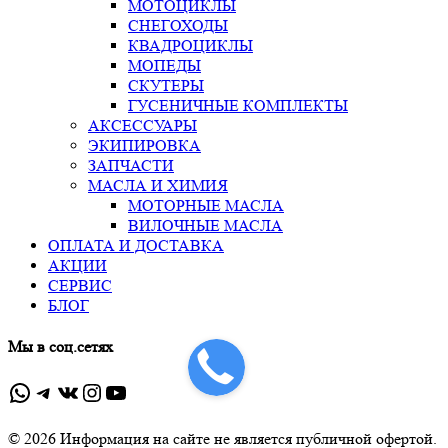
МОТОЦИКЛЫ
СНЕГОХОДЫ
КВАДРОЦИКЛЫ
МОПЕДЫ
СКУТЕРЫ
ГУСЕНИЧНЫЕ КОМПЛЕКТЫ
АКСЕССУАРЫ
ЭКИПИРОВКА
ЗАПЧАСТИ
МАСЛА И ХИМИЯ
МОТОРНЫЕ МАСЛА
ВИЛОЧНЫЕ МАСЛА
ОПЛАТА И ДОСТАВКА
АКЦИИ
СЕРВИС
БЛОГ
Мы в соц.сетях
WhatsApp
Telegram
ВКонтакте
Instagram
YouTube
© 2026 Информация на сайте не является публичной офертой.