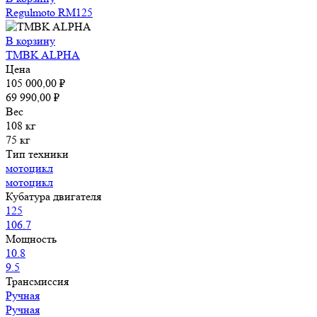
Regulmoto RM125
В корзину
TMBK ALPHA
Цена
105 000,00
₽
69 990,00
₽
Вес
108 кг
75 кг
Тип техники
мотоцикл
мотоцикл
Кубатура двигателя
125
106.7
Мощность
10.8
9.5
Трансмиссия
Ручная
Ручная