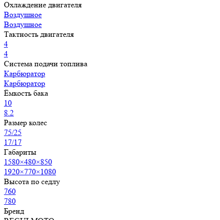
Охлаждение двигателя
Воздушное
Воздушное
Тактность двигателя
4
4
Система подачи топлива
Карбюратор
Карбюратор
Ёмкость бака
10
8.2
Размер колес
75/25
17/17
Габариты
1580×480×850
1920×770×1080
Высота по седлу
760
780
Бренд