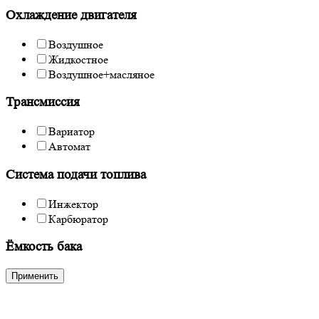
Охлаждение двигателя
Воздушное
Жидкостное
Воздушное+масляное
Трансмиссия
Вариатор
Автомат
Система подачи топлива
Инжектор
Карбюратор
Ёмкость бака
Применить