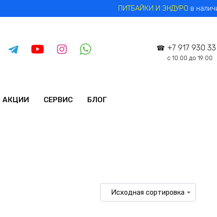
ПИТБАЙКИ И ЭНДУРО
в наличи
+7 917 930 33
с 10:00 до 19:00
АКЦИИ
СЕРВИС
БЛОГ