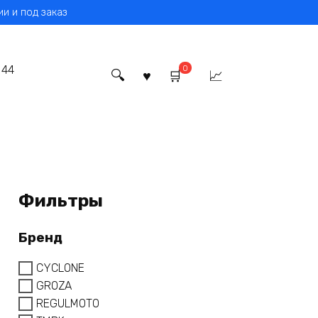
и и под заказ
0
 44
Фильтры
Бренд
CYCLONE
GROZA
REGULMOTO