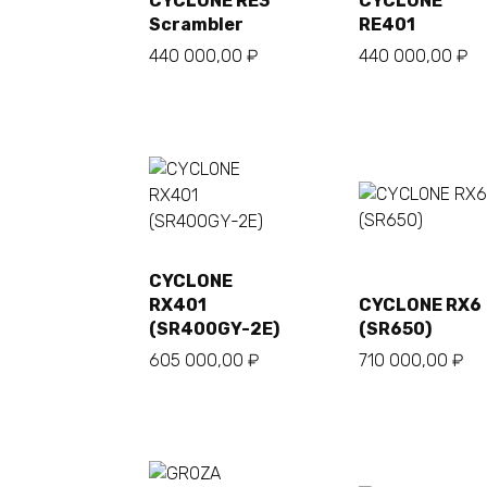
CYCLONE RE3
CYCLONE
Scrambler
RE401
440 000,00
₽
440 000,00
₽
CYCLONE
В
В
корзину
корзину
RX401
CYCLONE RX6
(SR400GY-2E)
(SR650)
605 000,00
₽
710 000,00
₽