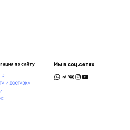
Мы в соц.сетях
гация по сайту
WhatsApp
Telegram
ВКонтакте
Instagram
YouTube
ЛОГ
ТА И ДОСТАВКА
И
ИС