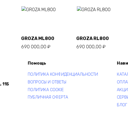
В
В
корзину
корзину
GROZA ML800
GROZA RL800
690 000,00
₽
690 000,00
₽
Помощь
Нави
ПОЛИТИКА КОНФИДЕНЦИАЛЬНОСТИ
КАТА
ВОПРОСЫ И ОТВЕТЫ
ОПЛА
, 11Б
ПОЛИТИКА COOKIE
АКЦИ
ПУБЛИЧНАЯ ОФЕРТА
СЕРВ
БЛОГ