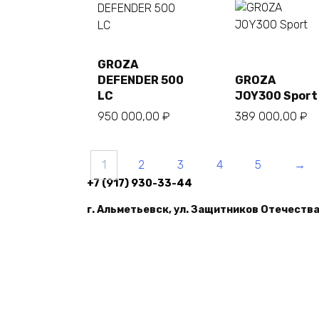
GROZA
В
В
корзину
корзину
DEFENDER 500
GROZA
LC
JOY300 Sport
950 000,00
₽
389 000,00
₽
1
2
3
4
5
→
+7 (917) 930-33-44
г. Альметьевск, ул. Защитников Отечества