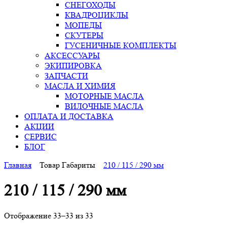
СНЕГОХОДЫ
КВАДРОЦИКЛЫ
МОПЕДЫ
СКУТЕРЫ
ГУСЕНИЧНЫЕ КОМПЛЕКТЫ
АКСЕССУАРЫ
ЭКИПИРОВКА
ЗАПЧАСТИ
МАСЛА И ХИМИЯ
МОТОРНЫЕ МАСЛА
ВИЛОЧНЫЕ МАСЛА
ОПЛАТА И ДОСТАВКА
АКЦИИ
СЕРВИС
БЛОГ
Главная
Товар Габариты
210 / 115 / 290 мм
210 / 115 / 290 мм
Отображение 33–33 из 33