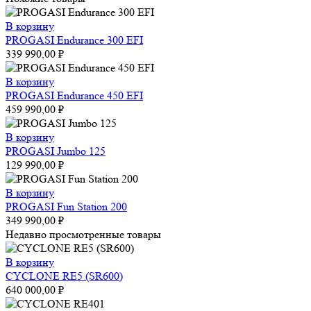
В корзину
PROGASI Endurance 300 EFI
339 990,00
₽
В корзину
PROGASI Endurance 450 EFI
459 990,00
₽
В корзину
PROGASI Jumbo 125
129 990,00
₽
В корзину
PROGASI Fun Station 200
349 990,00
₽
Недавно просмотренные товары
В корзину
CYCLONE RE5 (SR600)
640 000,00
₽