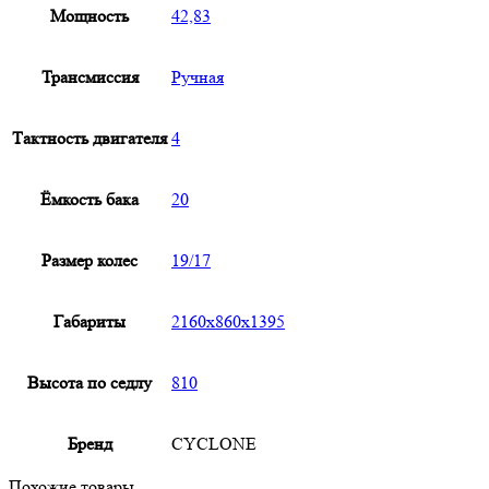
Мощность
42,83
Трансмиссия
Ручная
Тактность двигателя
4
Ёмкость бака
20
Размер колес
19/17
Габариты
2160x860x1395
Высота по седлу
810
Бренд
CYCLONE
Похожие товары