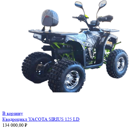
В корзину
Квадроцикл YACOTA SIRIUS 125 LD
134 000,00
₽