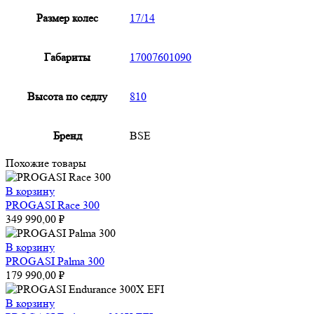
Размер колес
17/14
Габариты
17007601090
Высота по седлу
810
Бренд
BSE
Похожие товары
В корзину
PROGASI Race 300
349 990,00
₽
В корзину
PROGASI Palma 300
179 990,00
₽
В корзину