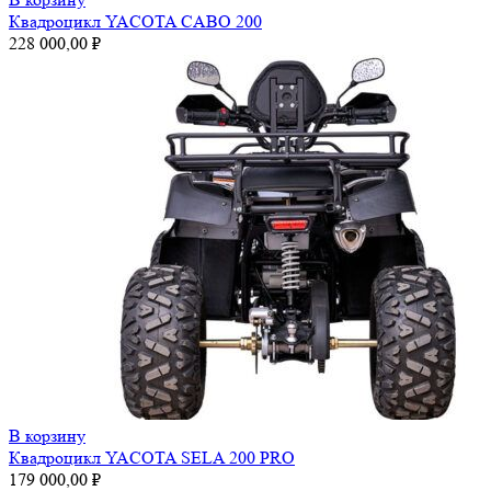
Квадроцикл YACOTA CABO 200
228 000,00
₽
В корзину
Квадроцикл YACOTA SELA 200 PRO
179 000,00
₽