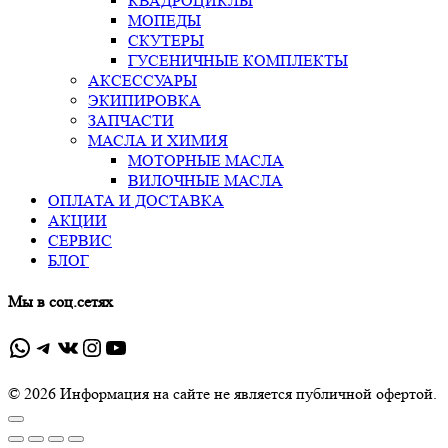
КВАДРОЦИКЛЫ
МОПЕДЫ
СКУТЕРЫ
ГУСЕНИЧНЫЕ КОМПЛЕКТЫ
АКСЕССУАРЫ
ЭКИПИРОВКА
ЗАПЧАСТИ
МАСЛА И ХИМИЯ
МОТОРНЫЕ МАСЛА
ВИЛОЧНЫЕ МАСЛА
ОПЛАТА И ДОСТАВКА
АКЦИИ
СЕРВИС
БЛОГ
Мы в соц.сетях
WhatsApp
Telegram
ВКонтакте
Instagram
YouTube
© 2026 Информация на сайте не является публичной офертой.