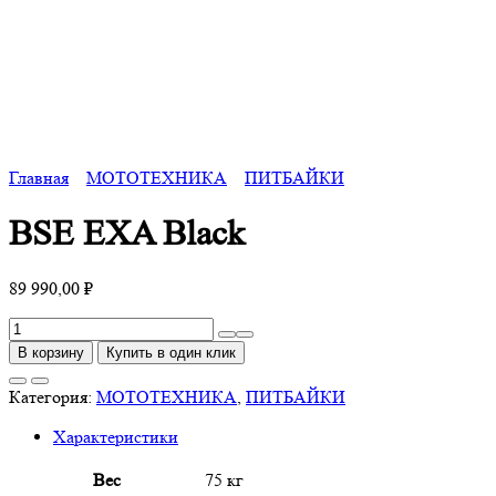
Главная
МОТОТЕХНИКА
ПИТБАЙКИ
BSE EXA Black
89 990,00
₽
Количество
товара
В корзину
Купить в один клик
BSE
EXA
Категория:
МОТОТЕХНИКА
,
ПИТБАЙКИ
Black
Характеристики
Вес
75 кг