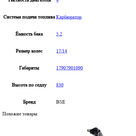
Система подачи топлива
Карбюратор
Ёмкость бака
5.2
Размер колес
17/14
Габариты
17907901090
Высота по седлу
830
Бренд
BSE
Похожие товары