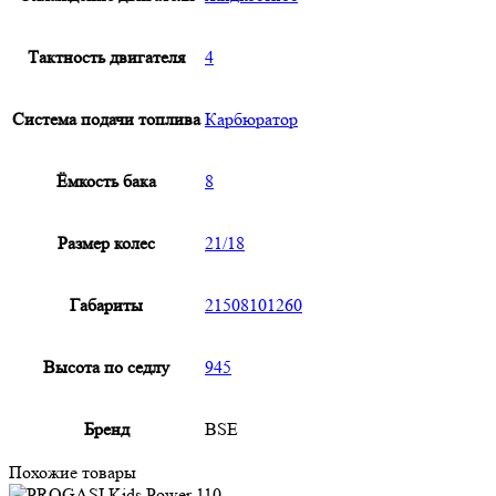
Тактность двигателя
4
Система подачи топлива
Карбюратор
Ёмкость бака
8
Размер колес
21/18
Габариты
21508101260
Высота по седлу
945
Бренд
BSE
Похожие товары