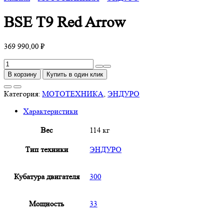
BSE T9 Red Arrow
369 990,00
₽
Количество
товара
В корзину
Купить в один клик
BSE
T9
Категория:
МОТОТЕХНИКА
,
ЭНДУРО
Red
Характеристики
Arrow
Вес
114 кг
Тип техники
ЭНДУРО
Кубатура двигателя
300
Мощность
33