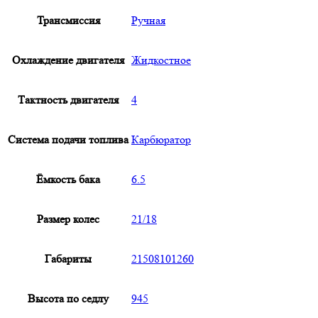
Трансмиссия
Ручная
Охлаждение двигателя
Жидкостное
Тактность двигателя
4
Система подачи топлива
Карбюратор
Ёмкость бака
6.5
Размер колес
21/18
Габариты
21508101260
Высота по седлу
945