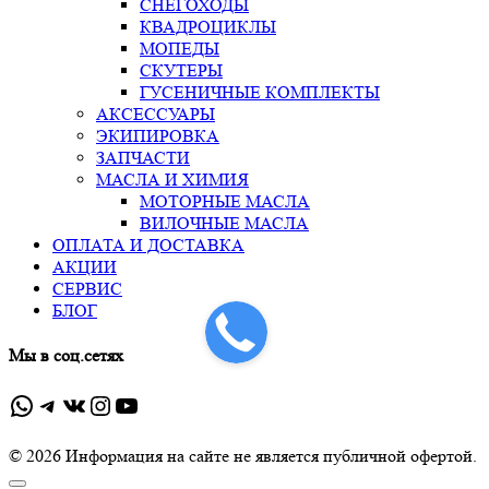
СНЕГОХОДЫ
КВАДРОЦИКЛЫ
МОПЕДЫ
СКУТЕРЫ
ГУСЕНИЧНЫЕ КОМПЛЕКТЫ
АКСЕССУАРЫ
ЭКИПИРОВКА
ЗАПЧАСТИ
МАСЛА И ХИМИЯ
МОТОРНЫЕ МАСЛА
ВИЛОЧНЫЕ МАСЛА
ОПЛАТА И ДОСТАВКА
АКЦИИ
СЕРВИС
БЛОГ
Мы в соц.сетях
WhatsApp
Telegram
ВКонтакте
Instagram
YouTube
© 2026 Информация на сайте не является публичной офертой.