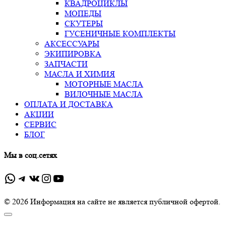
КВАДРОЦИКЛЫ
МОПЕДЫ
СКУТЕРЫ
ГУСЕНИЧНЫЕ КОМПЛЕКТЫ
АКСЕССУАРЫ
ЭКИПИРОВКА
ЗАПЧАСТИ
МАСЛА И ХИМИЯ
МОТОРНЫЕ МАСЛА
ВИЛОЧНЫЕ МАСЛА
ОПЛАТА И ДОСТАВКА
АКЦИИ
СЕРВИС
БЛОГ
Мы в соц.сетях
WhatsApp
Telegram
ВКонтакте
Instagram
YouTube
© 2026 Информация на сайте не является публичной офертой.