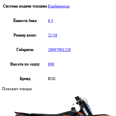
Система подачи топлива
Карбюратор
Ёмкость бака
6.3
Размер колес
21/18
Габариты
20007901220
Высота по седлу
890
Бренд
BSE
Похожие товары