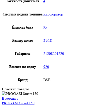
Тактность двигателя
4
Система подачи топлива
Карбюратор
Ёмкость бака
95
Размер колес
21/18
Габариты
21208201220
Высота по седлу
920
Бренд
BSE
Похожие товары
В корзину
PROGASI Smart 150