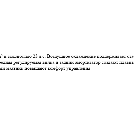
 и мощностью 23 л.с. Воздушное охлаждение поддерживает стаб
ередняя регулируемая вилка и задний амортизатор создают плав
ый маятник повышают комфорт управления.