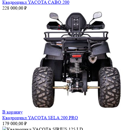
Квадроцикл YACOTA CABO 200
228 000,00
₽
В корзину
Квадроцикл YACOTA SELA 200 PRO
179 000,00
₽