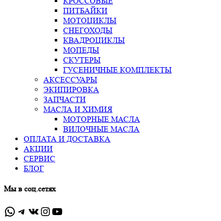
КРОССОВЫЕ
ПИТБАЙКИ
МОТОЦИКЛЫ
СНЕГОХОДЫ
КВАДРОЦИКЛЫ
МОПЕДЫ
СКУТЕРЫ
ГУСЕНИЧНЫЕ КОМПЛЕКТЫ
АКСЕССУАРЫ
ЭКИПИРОВКА
ЗАПЧАСТИ
МАСЛА И ХИМИЯ
МОТОРНЫЕ МАСЛА
ВИЛОЧНЫЕ МАСЛА
ОПЛАТА И ДОСТАВКА
АКЦИИ
СЕРВИС
БЛОГ
Мы в соц.сетях
WhatsApp
Telegram
ВКонтакте
Instagram
YouTube