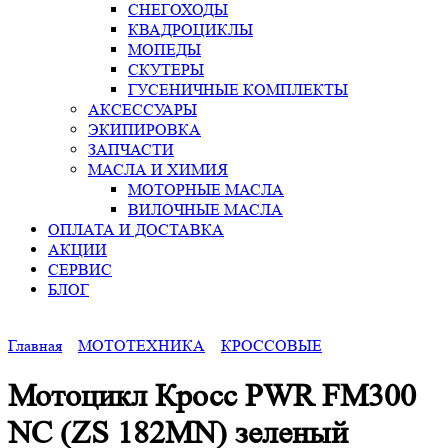
СНЕГОХОДЫ
КВАДРОЦИКЛЫ
МОПЕДЫ
СКУТЕРЫ
ГУСЕНИЧНЫЕ КОМПЛЕКТЫ
АКСЕССУАРЫ
ЭКИПИРОВКА
ЗАПЧАСТИ
МАСЛА И ХИМИЯ
МОТОРНЫЕ МАСЛА
ВИЛОЧНЫЕ МАСЛА
ОПЛАТА И ДОСТАВКА
АКЦИИ
СЕРВИС
БЛОГ
Главная
МОТОТЕХНИКА
КРОССОВЫЕ
Мотоцикл Кросс PWR FM300
NC (ZS 182MN) зеленый