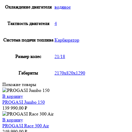
Охлаждение двигателя
водяное
Тактность двигателя
4
Система подачи топлива
Карбюратор
Размер колес
21/18
Габариты
2170x820x1290
Похожие товары
В корзину
PROGASI Jumbo 150
139 990,00
₽
В корзину
PROGASI Race 300 Air
249 990,00
₽