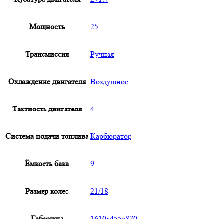
Мощность
25
Трансмиссия
Ручная
Охлаждение двигателя
Воздушное
Тактность двигателя
4
Система подачи топлива
Карбюратор
Ёмкость бака
9
Размер колес
21/18
Габариты
1610x455x870