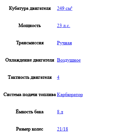
Кубатура двигателя
249 см³
Мощность
23 л.с.
Трансмиссия
Ручная
Охлаждение двигателя
Воздушное
Тактность двигателя
4
Система подачи топлива
Карбюратор
Ёмкость бака
8 л
Размер колес
21/18