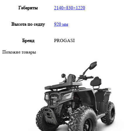
Габариты
2140×830×1220
Высота по седлу
920 мм
Бренд
PROGASI
Похожие товары