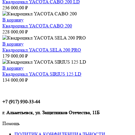
Квадроцикл YACOTA CABO 200 LD
236 000,00
₽
В корзину
Квадроцикл YACOTA CABO 200
228 000,00
₽
В корзину
Квадроцикл YACOTA SELA 200 PRO
179 000,00
₽
В корзину
Квадроцикл YACOTA SIRIUS 125 LD
134 000,00
₽
+7 (917) 930-33-44
г. Альметьевск, ул. Защитников Отечества, 11Б
Помощь
ПОЛИТИКА КОНФИДЕНЦИАЛЬНОСТИ