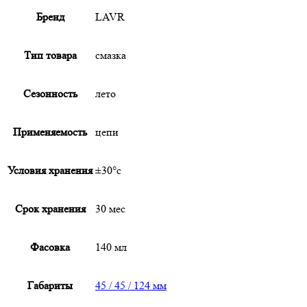
Бренд
LAVR
Тип товара
смазка
Сезонность
лето
Применяемость
цепи
Условия хранения
±30°с
Срок хранения
30 мес
Фасовка
140 мл
Габариты
45 / 45 / 124 мм