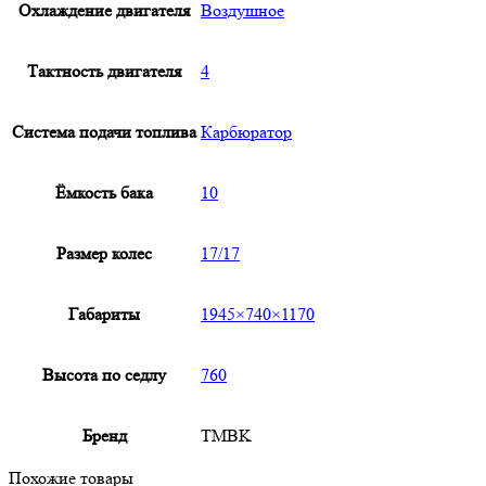
Охлаждение двигателя
Воздушное
Тактность двигателя
4
Система подачи топлива
Карбюратор
Ёмкость бака
10
Размер колес
17/17
Габариты
1945×740×1170
Высота по седлу
760
Бренд
TMBK
Похожие товары