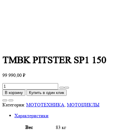
TMBK PITSTER SP1 150
99 990,00
₽
Количество
товара
В корзину
Купить в один клик
TMBK
PITSTER
Категория:
МОТОТЕХНИКА
,
МОТОЦИКЛЫ
SP1
Характеристики
150
Вес
83 кг