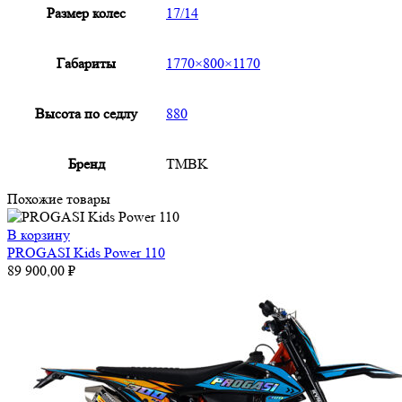
Размер колес
17/14
Габариты
1770×800×1170
Высота по седлу
880
Бренд
TMBK
Похожие товары
В корзину
PROGASI Kids Power 110
89 900,00
₽