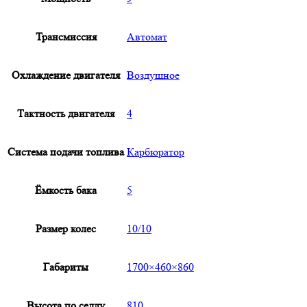
Трансмиссия
Автомат
Охлаждение двигателя
Воздушное
Тактность двигателя
4
Система подачи топлива
Карбюратор
Ёмкость бака
5
Размер колес
10/10
Габариты
1700×460×860
Высота по седлу
810