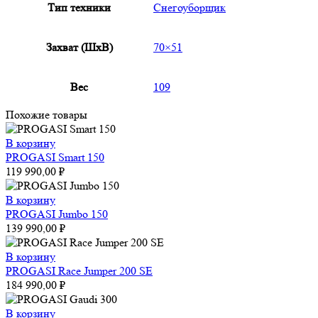
Тип техники
Снегоуборщик
Захват (ШxВ)
70×51
Вес
109
Похожие товары
В корзину
PROGASI Smart 150
119 990,00
₽
В корзину
PROGASI Jumbo 150
139 990,00
₽
В корзину
PROGASI Race Jumper 200 SE
184 990,00
₽
В корзину