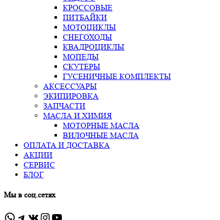
КРОССОВЫЕ
ПИТБАЙКИ
МОТОЦИКЛЫ
СНЕГОХОДЫ
КВАДРОЦИКЛЫ
МОПЕДЫ
СКУТЕРЫ
ГУСЕНИЧНЫЕ КОМПЛЕКТЫ
АКСЕССУАРЫ
ЭКИПИРОВКА
ЗАПЧАСТИ
МАСЛА И ХИМИЯ
МОТОРНЫЕ МАСЛА
ВИЛОЧНЫЕ МАСЛА
ОПЛАТА И ДОСТАВКА
АКЦИИ
СЕРВИС
БЛОГ
Мы в соц.сетях
WhatsApp
Telegram
ВКонтакте
Instagram
YouTube