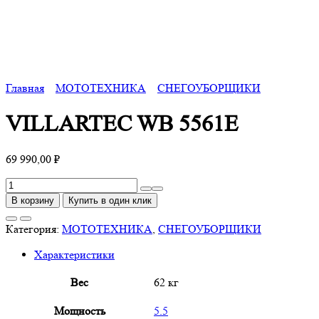
Главная
МОТОТЕХНИКА
СНЕГОУБОРЩИКИ
VILLARTEC WB 5561E
69 990,00
₽
Количество
товара
В корзину
Купить в один клик
VILLARTEC
WB
Категория:
МОТОТЕХНИКА
,
СНЕГОУБОРЩИКИ
5561E
Характеристики
Вес
62 кг
Мощность
5.5