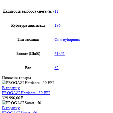
Дальность выброса снега (м.)
11
Кубатура двигателя
196
Тип техники
Снегоуборщик
Захват (ШxВ)
61×51
Вес
62
Похожие товары
В корзину
PROGASI Hardcore 450 EFI
329 990,00
₽
В корзину
PROGASI Smart 150