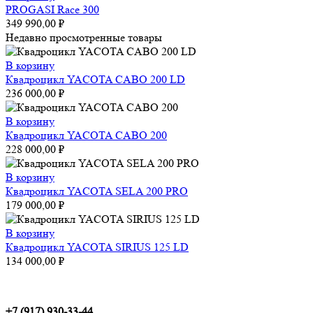
PROGASI Race 300
349 990,00
₽
Недавно просмотренные товары
В корзину
Квадроцикл YACOTA CABO 200 LD
236 000,00
₽
В корзину
Квадроцикл YACOTA CABO 200
228 000,00
₽
В корзину
Квадроцикл YACOTA SELA 200 PRO
179 000,00
₽
В корзину
Квадроцикл YACOTA SIRIUS 125 LD
134 000,00
₽
+7 (917) 930-33-44