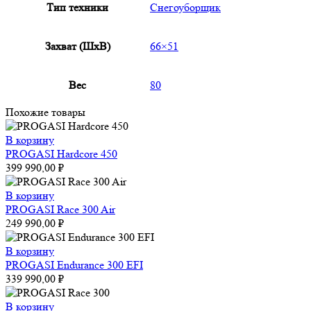
Тип техники
Снегоуборщик
Захват (ШxВ)
66×51
Вес
80
Похожие товары
В корзину
PROGASI Hardcore 450
399 990,00
₽
В корзину
PROGASI Race 300 Air
249 990,00
₽
В корзину
PROGASI Endurance 300 EFI
339 990,00
₽
В корзину