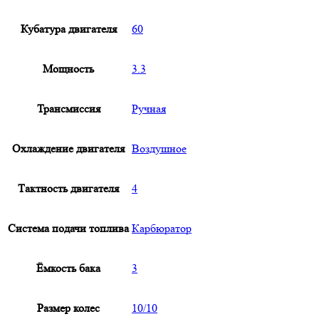
Кубатура двигателя
60
Мощность
3.3
Трансмиссия
Ручная
Охлаждение двигателя
Воздушное
Тактность двигателя
4
Система подачи топлива
Карбюратор
Ёмкость бака
3
Размер колес
10/10