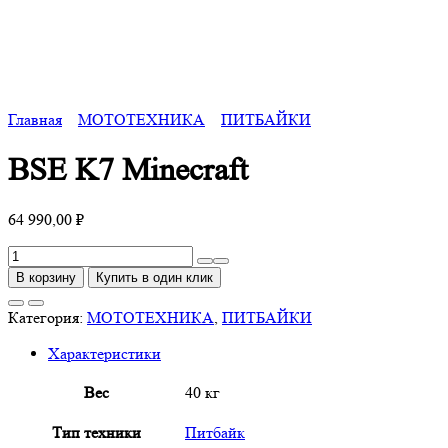
Главная
МОТОТЕХНИКА
ПИТБАЙКИ
BSE K7 Minecraft
64 990,00
₽
Количество
товара
В корзину
Купить в один клик
BSE
K7
Категория:
МОТОТЕХНИКА
,
ПИТБАЙКИ
Minecraft
Характеристики
Вес
40 кг
Тип техники
Питбайк