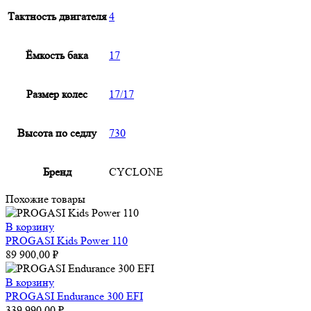
Тактность двигателя
4
Ёмкость бака
17
Размер колес
17/17
Высота по седлу
730
Бренд
CYCLONE
Похожие товары
В корзину
PROGASI Kids Power 110
89 900,00
₽
В корзину
PROGASI Endurance 300 EFI
339 990,00
₽