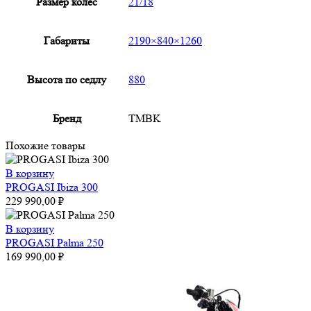
Размер колес
21/18
Габариты
2190×840×1260
Высота по седлу
880
Бренд
TMBK
Похожие товары
В корзину
PROGASI Ibiza 300
229 990,00
₽
В корзину
PROGASI Palma 250
169 990,00
₽