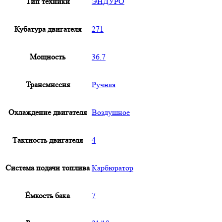
Тип техники
ЭНДУРО
Кубатура двигателя
271
Мощность
36.7
Трансмиссия
Ручная
Охлаждение двигателя
Воздушное
Тактность двигателя
4
Система подачи топлива
Карбюратор
Ёмкость бака
7